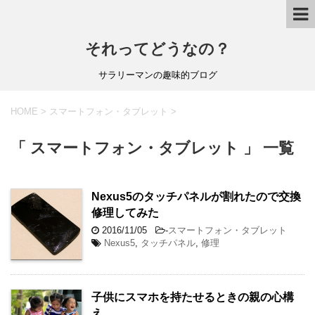
それってどうなの？
サラリーマンの趣味的ブログ
HOME
>
スマートフォン・タブレット
>
「 スマートフォン・タブレット 」 一覧
Nexus5のタッチパネルが割れたので交換
修理してみた
2016/11/05
-
スマートフォン・タブレット
Nexus5
,
タッチパネル
,
修理
子供にスマホを持たせるときの親の心構
え