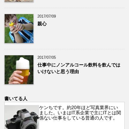
2017/07/09
親心
2017/07/05
仕事中にノンアルコール飲料を飲んでは
いけないと思う理由
書いてる人
ケンちです。約20年ほど写真業界にい
ました。いまはIT系企業で主にITとは関
係ない仕事をしている普通の人です。