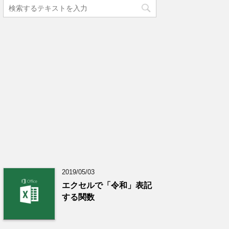
2019/05/03
エクセルで「令和」表記
する関数