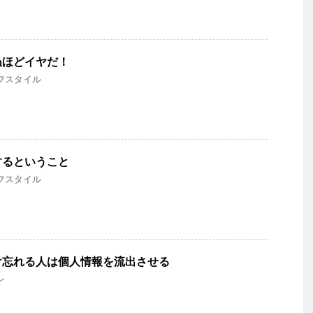
ぬほどイヤだ！
フスタイル
するということ
フスタイル
け忘れる人は個人情報を流出させる
レ