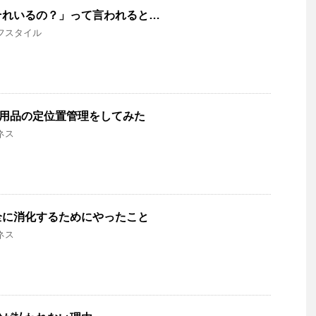
それいるの？」って言われると…
フスタイル
務用品の定位置管理をしてみた
ネス
全に消化するためにやったこと
ネス