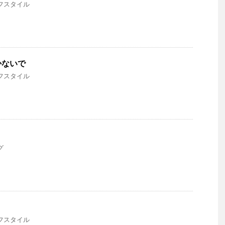
フスタイル
かないで
フスタイル
グ
フスタイル