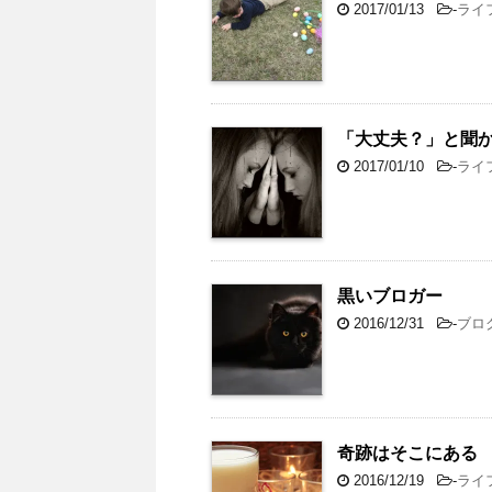
2017/01/13
-
ライ
「大丈夫？」と聞
2017/01/10
-
ライ
黒いブロガー
2016/12/31
-
ブロ
奇跡はそこにある
2016/12/19
-
ライ