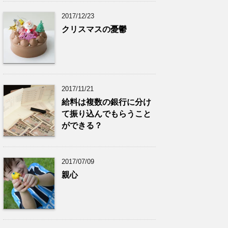
2017/12/23
クリスマスの憂鬱
2017/11/21
給料は複数の銀行に分け
て振り込んでもらうこと
ができる？
2017/07/09
親心