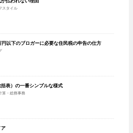
代が払われない理由
フスタイル
万円以下のブロガーに必要な住民税の申告の仕方
グ
総括表）の一番シンプルな様式
計算・総務事務
ドア