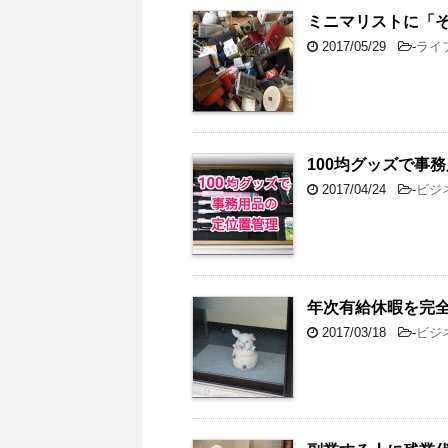
ミニマリストに「
2017/05/29
-
ライ
100均グッズで事
2017/04/24
-
ビジ
年次有給休暇を完
2017/03/18
-
ビジ