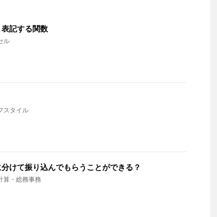
リシー
」表記する関数
セル
フスタイル
に分けて振り込んでもらうことができる？
計算・総務事務