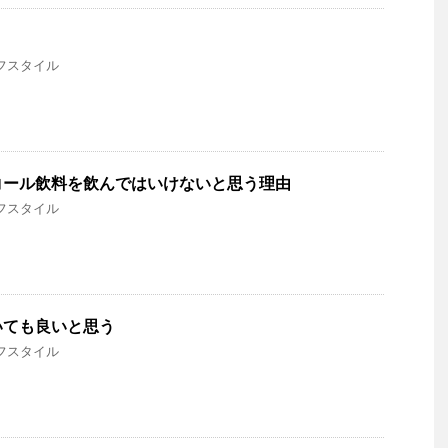
フスタイル
コール飲料を飲んではいけないと思う理由
フスタイル
いても良いと思う
フスタイル