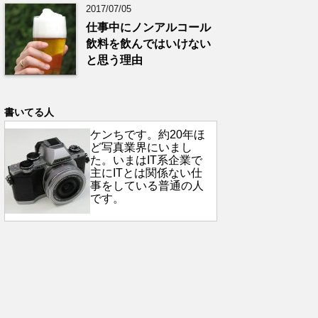
2017/07/05
仕事中にノンアルコール
飲料を飲んではいけない
と思う理由
書いてる人
ケンちです。約20年ほ
ど写真業界にいまし
た。いまはIT系企業で
主にITとは関係ない仕
事をしている普通の人
です。