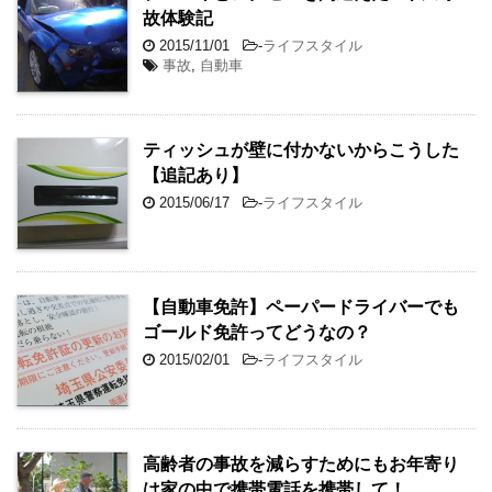
故体験記
2015/11/01
-
ライフスタイル
事故
,
自動車
ティッシュが壁に付かないからこうした
【追記あり】
2015/06/17
-
ライフスタイル
【自動車免許】ペーパードライバーでも
ゴールド免許ってどうなの？
2015/02/01
-
ライフスタイル
高齢者の事故を減らすためにもお年寄り
は家の中で携帯電話を携帯して！