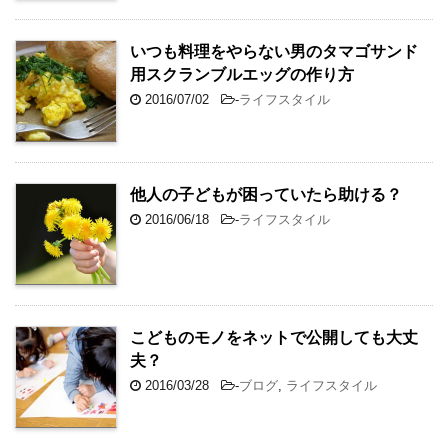
いつも料理をやらない男のタマゴサンド
用スクランブルエッグの作り方
2016/07/02
-
ライフスタイル
他人の子どもが困っていたら助ける？
2016/06/18
-
ライフスタイル
こどものモノをネットで公開しても大丈
夫？
2016/03/28
-
ブログ
,
ライフスタイル