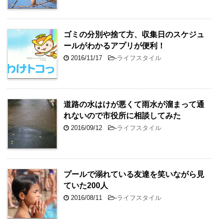
ゴミの分別や捨て方、収集日のスケジュ
ールがわかるアプリが便利！
2016/11/17
-
ライフスタイル
道路の水はけが悪くて雨水が溜まって通
れないので市役所に相談してみた
2016/09/12
-
ライフスタイル
プールで溺れている友達を笑いながら見
ていた200人
2016/08/11
-
ライフスタイル