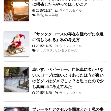
に帰省したらやってほしいこと
2015/11/27
-
ライフスタイル
帰省
,
年末年始
『サンタクロースの存在を疑わずに永遠
に信じられる』私の考え方
2015/11/25
-
ライフスタイル
クリスマス
,
サンタクロース
車いす、ベビーカー、自転車に欠かせな
いスロープは無いよりあったほうが良い
けどソレはダメでしょ？と思ったので少
し真面目に考えてみた
2015/11/20
-
ライフスタイル
ブレーキとアクセルを間違えた！私の事