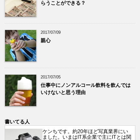
らうことができる？
2017/07/09
親心
2017/07/05
仕事中にノンアルコール飲料を飲んでは
いけないと思う理由
書いてる人
ケンちです。約20年ほど写真業界にい
ました。いまはIT系企業で主にITとは関