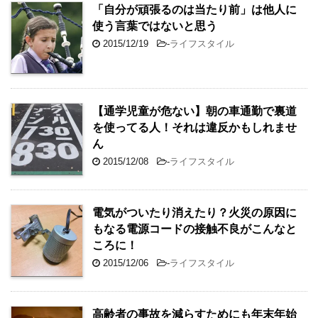
「自分が頑張るのは当たり前」は他人に
使う言葉ではないと思う
2015/12/19
-
ライフスタイル
【通学児童が危ない】朝の車通勤で裏道
を使ってる人！それは違反かもしれませ
ん
2015/12/08
-
ライフスタイル
電気がついたり消えたり？火災の原因に
もなる電源コードの接触不良がこんなと
ころに！
2015/12/06
-
ライフスタイル
高齢者の事故を減らすためにも年末年始