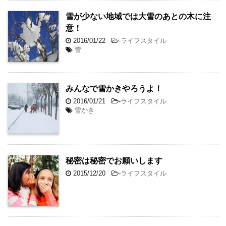
雪が少ない地域では大雪のあとの木に注
意！
2016/01/22
-
ライフスタイル
雪
みんなで雪かきやろうよ！
2016/01/21
-
ライフスタイル
雪かき
秘密は秘密でお願いします
2015/12/20
-
ライフスタイル