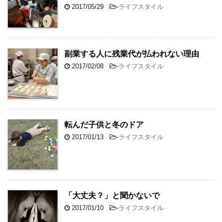
2017/05/29
-
ライフスタイル
副業する人に残業代が払われない理由
2017/02/08
-
ライフスタイル
転んだ子供と冬のドア
2017/01/13
-
ライフスタイル
「大丈夫？」と聞かないで
2017/01/10
-
ライフスタイル