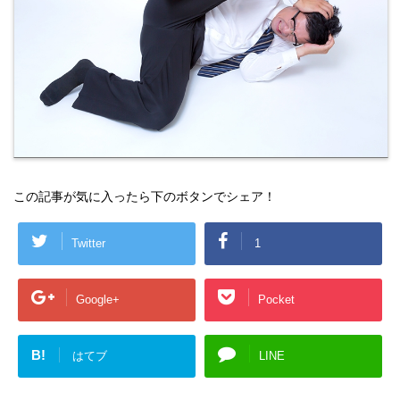
この記事が気に入ったら下のボタンでシェア！
Twitter
1
Google+
Pocket
B!
はてブ
LINE