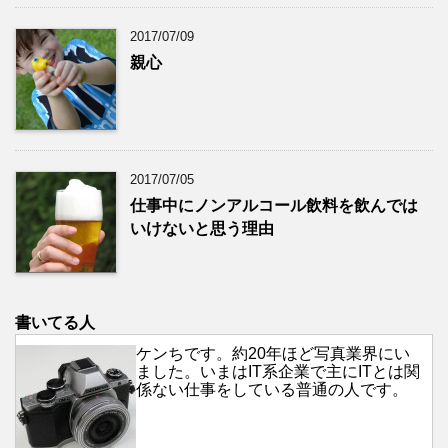
2017/07/09
親心
2017/07/05
仕事中にノンアルコール飲料を飲んでは
いけないと思う理由
書いてる人
ケンちです。約20年ほど写真業界にい
ました。いまはIT系企業で主にITとは関
係ない仕事をしている普通の人です。