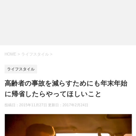
HOME
>
ライフスタイル
>
ライフスタイル
高齢者の事故を減らすためにも年末年始
に帰省したらやってほしいこと
投稿日：2015年11月27日 更新日：
2017年2月24日