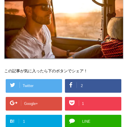
この記事が気に入ったら下のボタンでシェア！
Twitter
2
Google+
1
B!
1
LINE