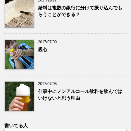
2017/11/21
給料は複数の銀行に分けて振り込んでも
らうことができる？
2017/07/09
親心
2017/07/05
仕事中にノンアルコール飲料を飲んでは
いけないと思う理由
書いてる人